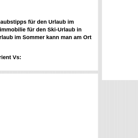
laubstipps für den Urlaub im
immobilie für den Ski-Urlaub in
n Urlaub im Sommer kann man am Ort
rient Vs: