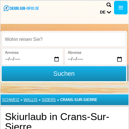
DE
Wohin reisen Sie?
Anreise
Abreise
Suchen
SCHWEIZ
»
WALLIS
»
SIDERS
»
CRANS-SUR-SIERRE
Skiurlaub in Crans-Sur-
Sierre