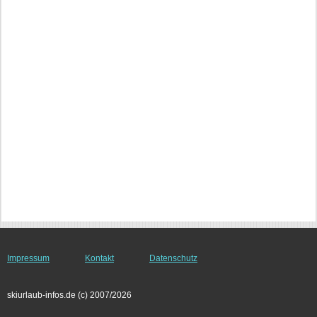
Impressum
Kontakt
Datenschutz
skiurlaub-infos.de (c) 2007/2026