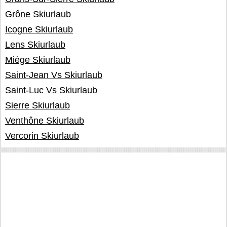
Grône Skiurlaub
Icogne Skiurlaub
Lens Skiurlaub
Miège Skiurlaub
Saint-Jean Vs Skiurlaub
Saint-Luc Vs Skiurlaub
Sierre Skiurlaub
Venthône Skiurlaub
Vercorin Skiurlaub