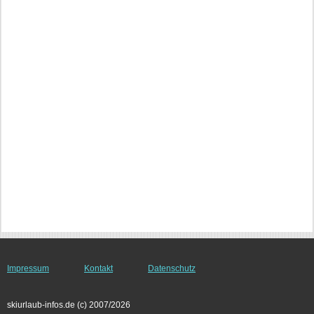
Impressum
Kontakt
Datenschutz
skiurlaub-infos.de (c) 2007/2026