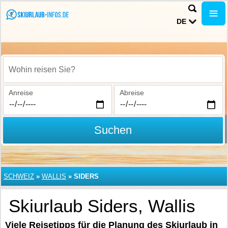
DE
Wohin reisen Sie?
Anreise
Abreise
Suchen
SCHWEIZ
»
WALLIS
»
SIDERS
Skiurlaub Siders, Wallis
Viele Reisetipps für die Planung des Skiurlaub in