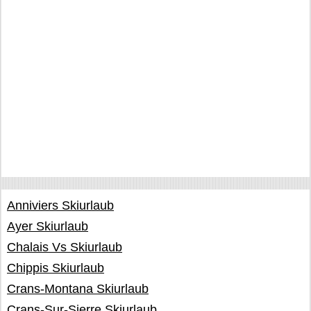
Anniviers Skiurlaub
Ayer Skiurlaub
Chalais Vs Skiurlaub
Chippis Skiurlaub
Crans-Montana Skiurlaub
Crans-Sur-Sierre Skiurlaub