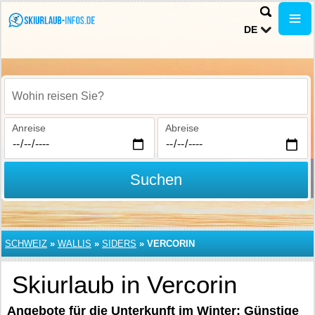
DE
Wohin reisen Sie?
Anreise
Abreise
Suchen
SCHWEIZ
»
WALLIS
»
SIDERS
»
VERCORIN
Skiurlaub in Vercorin
Angebote für die Unterkunft im Winter: Günstige