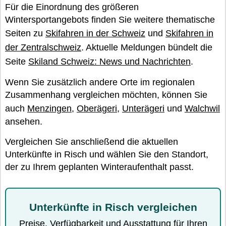
Für die Einordnung des größeren
Wintersportangebots finden Sie weitere thematische
Seiten zu
Skifahren in der Schweiz
und
Skifahren in
der Zentralschweiz
. Aktuelle Meldungen bündelt die
Seite
Skiland Schweiz: News und Nachrichten
.
Wenn Sie zusätzlich andere Orte im regionalen
Zusammenhang vergleichen möchten, können Sie
auch
Menzingen
,
Oberägeri
,
Unterägeri
und
Walchwil
ansehen.
Vergleichen Sie anschließend die aktuellen
Unterkünfte in Risch und wählen Sie den Standort,
der zu Ihrem geplanten Winteraufenthalt passt.
Unterkünfte in Risch vergleichen
Preise, Verfügbarkeit und Ausstattung für Ihren