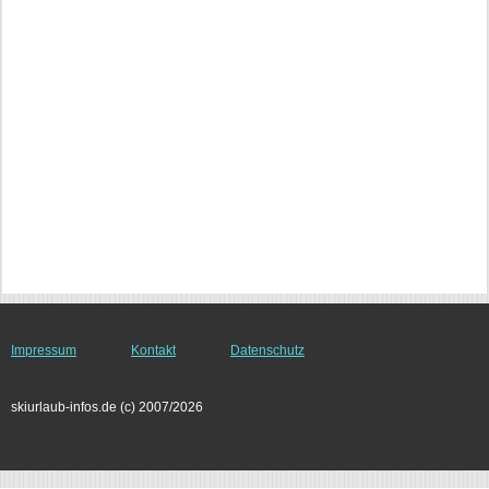
Impressum
Kontakt
Datenschutz
skiurlaub-infos.de (c) 2007/2026