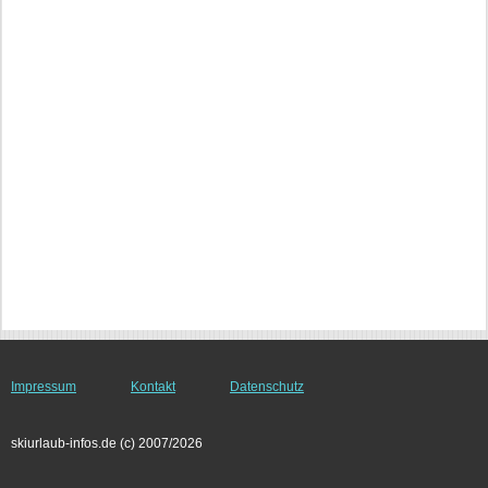
Impressum
Kontakt
Datenschutz
skiurlaub-infos.de (c) 2007/2026