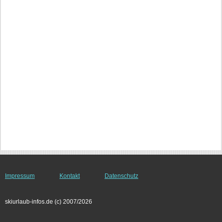
Impressum
Kontakt
Datenschutz
skiurlaub-infos.de (c) 2007/2026