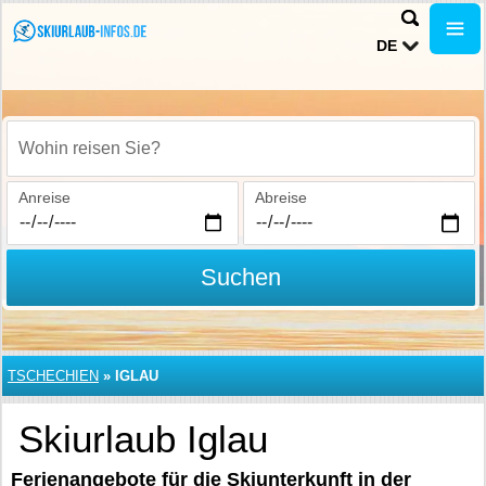
DE
Wohin reisen Sie?
Anreise
Abreise
Suchen
TSCHECHIEN
»
IGLAU
Skiurlaub Iglau
Ferienangebote für die Skiunterkunft in der