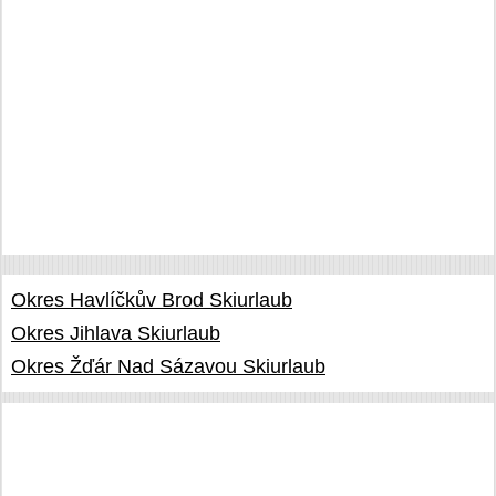
Okres Havlíčkův Brod Skiurlaub
Okres Jihlava Skiurlaub
Okres Žďár Nad Sázavou Skiurlaub