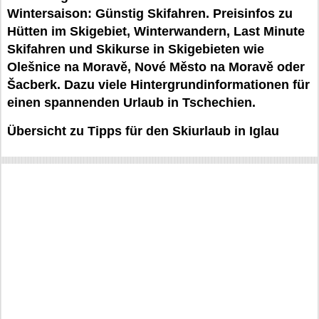
Wintersaison: Günstig Skifahren. Preisinfos zu
Hütten im Skigebiet, Winterwandern, Last Minute
Skifahren und Skikurse in Skigebieten wie
Olešnice na Moravě, Nové Město na Moravě oder
Šacberk. Dazu viele Hintergrundinformationen für
einen spannenden Urlaub in Tschechien.
Übersicht zu Tipps für den Skiurlaub in Iglau