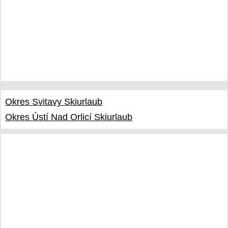
Okres Svitavy Skiurlaub
Okres Ústí Nad Orlicí Skiurlaub