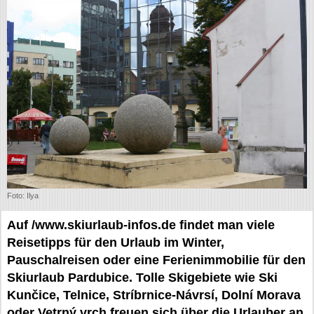
Foto: Ilya
Auf /www.skiurlaub-infos.de findet man viele
Reisetipps für den Urlaub im Winter,
Pauschalreisen oder eine Ferienimmobilie für den
Skiurlaub Pardubice. Tolle Skigebiete wie Ski
Kunčice, Telnice, Stríbrnice-Návrsí, Dolní Morava
oder Vetrný vrch freuen sich über die Urlauber an