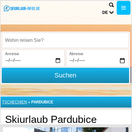
DE
Wohin reisen Sie?
Anreise
Abreise
Suchen
TSCHECHIEN
»
PARDUBICE
Skiurlaub Pardubice