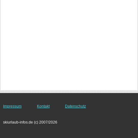
Impressum
Kontakt
Datenschutz
skiurlaub-infos.de (c) 2007/2026