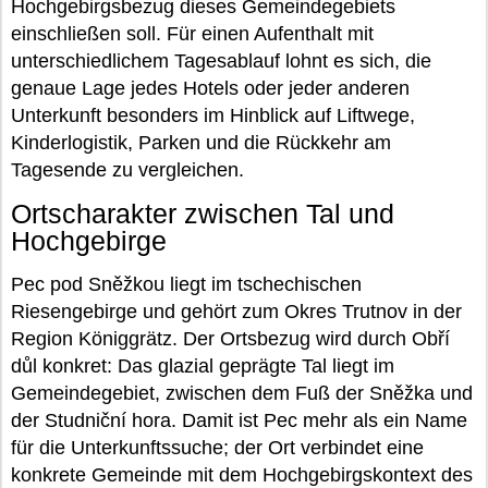
Hochgebirgsbezug dieses Gemeindegebiets
einschließen soll. Für einen Aufenthalt mit
unterschiedlichem Tagesablauf lohnt es sich, die
genaue Lage jedes Hotels oder jeder anderen
Unterkunft besonders im Hinblick auf Liftwege,
Kinderlogistik, Parken und die Rückkehr am
Tagesende zu vergleichen.
Ortscharakter zwischen Tal und
Hochgebirge
Pec pod Sněžkou liegt im tschechischen
Riesengebirge und gehört zum Okres Trutnov in der
Region Königgrätz. Der Ortsbezug wird durch Obří
důl konkret: Das glazial geprägte Tal liegt im
Gemeindegebiet, zwischen dem Fuß der Sněžka und
der Studniční hora. Damit ist Pec mehr als ein Name
für die Unterkunftssuche; der Ort verbindet eine
konkrete Gemeinde mit dem Hochgebirgskontext des