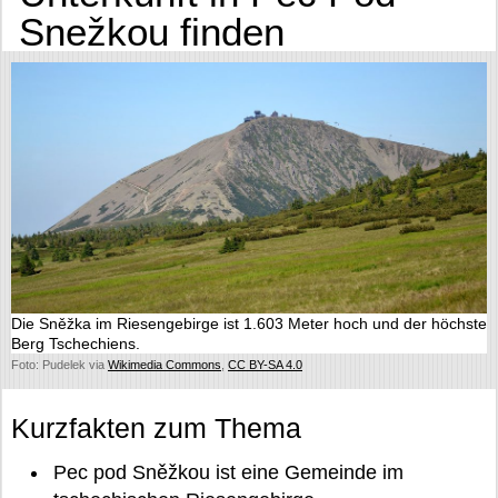
Snežkou finden
Die Sněžka im Riesengebirge ist 1.603 Meter hoch und der höchste
Berg Tschechiens.
Foto: Pudelek via
Wikimedia Commons
,
CC BY-SA 4.0
Kurzfakten zum Thema
Pec pod Sněžkou ist eine Gemeinde im