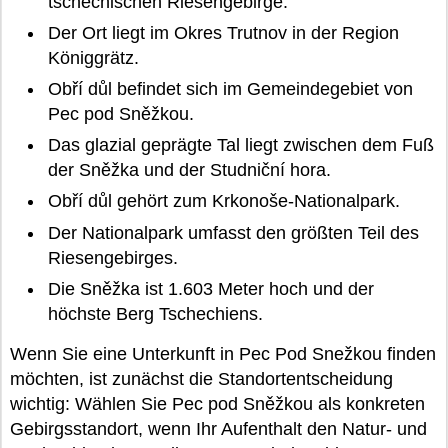
tschechischen Riesengebirge.
Der Ort liegt im Okres Trutnov in der Region
Königgrätz.
Obří důl befindet sich im Gemeindegebiet von
Pec pod Sněžkou.
Das glazial geprägte Tal liegt zwischen dem Fuß
der Sněžka und der Studniční hora.
Obří důl gehört zum Krkonoše-Nationalpark.
Der Nationalpark umfasst den größten Teil des
Riesengebirges.
Die Sněžka ist 1.603 Meter hoch und der
höchste Berg Tschechiens.
Wenn Sie eine Unterkunft in Pec Pod Snežkou finden
möchten, ist zunächst die Standortentscheidung
wichtig: Wählen Sie Pec pod Sněžkou als konkreten
Gebirgsstandort, wenn Ihr Aufenthalt den Natur- und