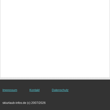
Impressum
Kontakt
Datenschutz
skiurlaub-infos.de (c) 2007/2026