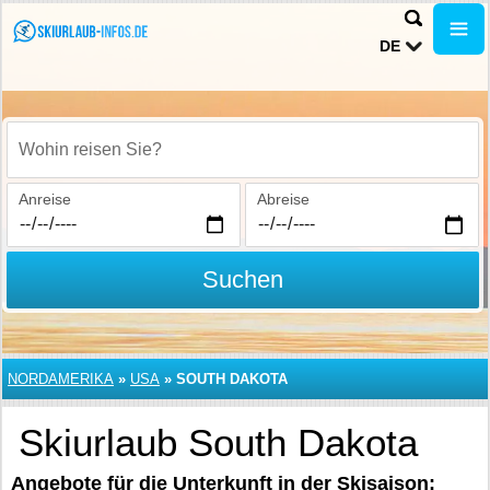
DE
Wohin reisen Sie?
Anreise
Abreise
Suchen
NORDAMERIKA
»
USA
»
SOUTH DAKOTA
Skiurlaub South Dakota
Angebote für die Unterkunft in der Skisaison: