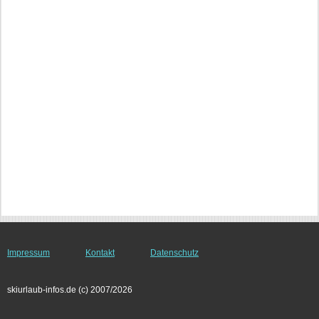
Impressum
Kontakt
Datenschutz
skiurlaub-infos.de (c) 2007/2026