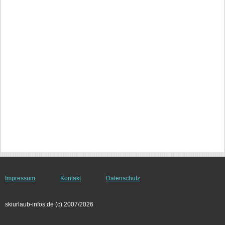
Impressum
Kontakt
Datenschutz
skiurlaub-infos.de (c) 2007/2026