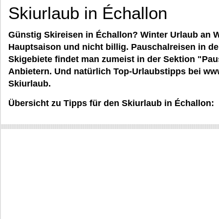
Skiurlaub in Échallon
Günstig Skireisen in Échallon? Winter Urlaub an W
Hauptsaison und nicht billig. Pauschalreisen in d
Skigebiete findet man zumeist in der Sektion "Pa
Anbietern. Und natürlich Top-Urlaubstipps bei www
Skiurlaub.
Übersicht zu Tipps für den Skiurlaub in Échallon: