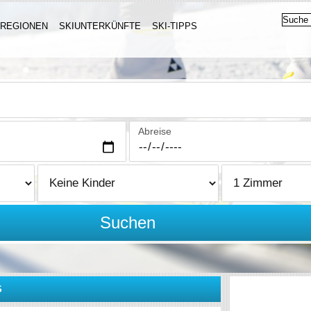
IREGIONEN
SKIUNTERKÜNFTE
SKI-TIPPS
Abreise
Suchen
S