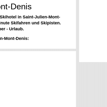
ont-Denis
Skihotel in Saint-Julien-Mont-
inute Skifahren und Skipisten.
er - Urlaub.
ien-Mont-Denis: