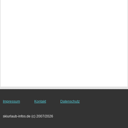
Impressum
Kontakt
Datenschutz
skiurlaub-infos.de (c) 2007/2026