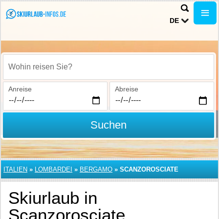
DE
Wohin reisen Sie?
Anreise
Abreise
Suchen
ITALIEN
»
LOMBARDEI
»
BERGAMO
»
SCANZOROSCIATE
Skiurlaub in
Scanzorosciate