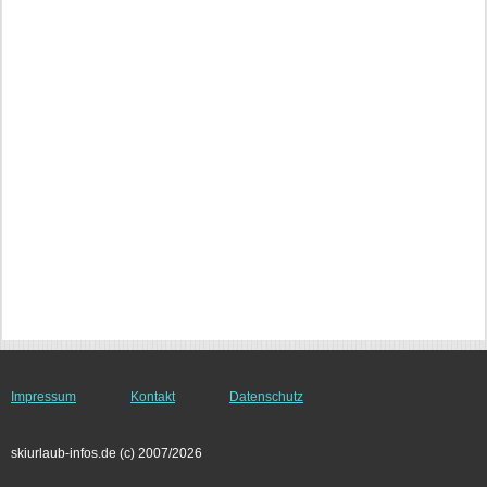
Impressum
Kontakt
Datenschutz
skiurlaub-infos.de (c) 2007/2026