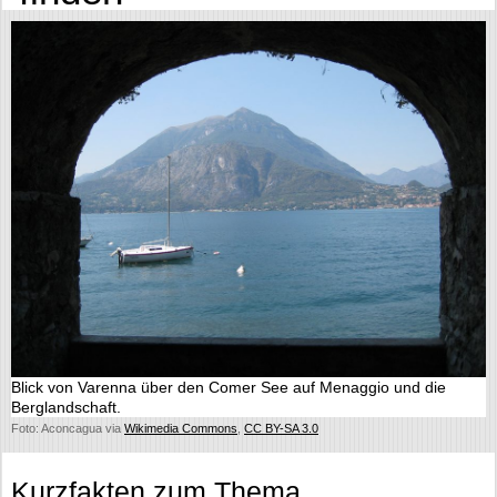
Blick von Varenna über den Comer See auf Menaggio und die
Berglandschaft.
Foto: Aconcagua via
Wikimedia Commons
,
CC BY-SA 3.0
Kurzfakten zum Thema