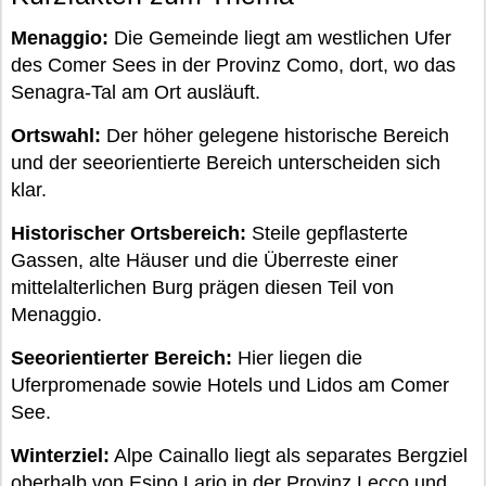
Menaggio:
Die Gemeinde liegt am westlichen Ufer
des Comer Sees in der Provinz Como, dort, wo das
Senagra-Tal am Ort ausläuft.
Ortswahl:
Der höher gelegene historische Bereich
und der seeorientierte Bereich unterscheiden sich
klar.
Historischer Ortsbereich:
Steile gepflasterte
Gassen, alte Häuser und die Überreste einer
mittelalterlichen Burg prägen diesen Teil von
Menaggio.
Seeorientierter Bereich:
Hier liegen die
Uferpromenade sowie Hotels und Lidos am Comer
See.
Winterziel:
Alpe Cainallo liegt als separates Bergziel
oberhalb von Esino Lario in der Provinz Lecco und