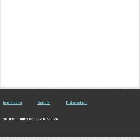
Impressum
Kontakt
Datenschutz
skiurlaub-infos.de (c) 2007/2026