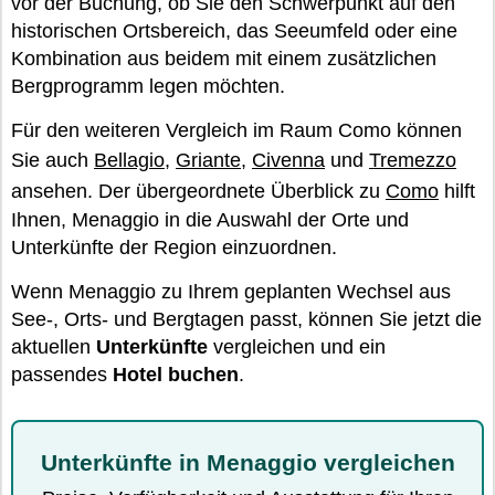
vor der Buchung, ob Sie den Schwerpunkt auf den
historischen Ortsbereich, das Seeumfeld oder eine
Kombination aus beidem mit einem zusätzlichen
Bergprogramm legen möchten.
Für den weiteren Vergleich im Raum Como können
Sie auch
Bellagio
,
Griante
,
Civenna
und
Tremezzo
ansehen. Der übergeordnete Überblick zu
Como
hilft
Ihnen, Menaggio in die Auswahl der Orte und
Unterkünfte der Region einzuordnen.
Wenn Menaggio zu Ihrem geplanten Wechsel aus
See-, Orts- und Bergtagen passt, können Sie jetzt die
aktuellen
Unterkünfte
vergleichen und ein
passendes
Hotel buchen
.
Unterkünfte in Menaggio vergleichen