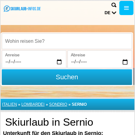
DE
Wohin reisen Sie?
Anreise
Abreise
Suchen
ITALIEN
»
LOMBARDEI
»
SONDRIO
»
SERNIO
Skiurlaub in Sernio
Unterkunft für den Skiurlaub in Sernio: