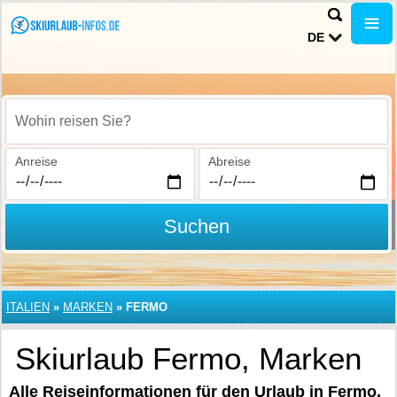
DE
Wohin reisen Sie?
Anreise
Abreise
Suchen
ITALIEN
»
MARKEN
»
FERMO
Skiurlaub Fermo, Marken
Alle Reiseinformationen für den Urlaub in Fermo.