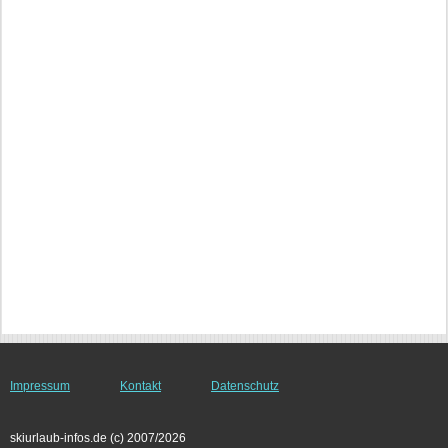
Impressum
Kontakt
Datenschutz
skiurlaub-infos.de (c) 2007/2026