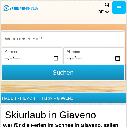
DE
Wohin reisen Sie?
Anreise
Abreise
Suchen
ITALIEN
»
PIEMONT
»
TURIN
»
GIAVENO
Skiurlaub in Giaveno
Wer für die Ferien im Schnee in Giaveno, Italien