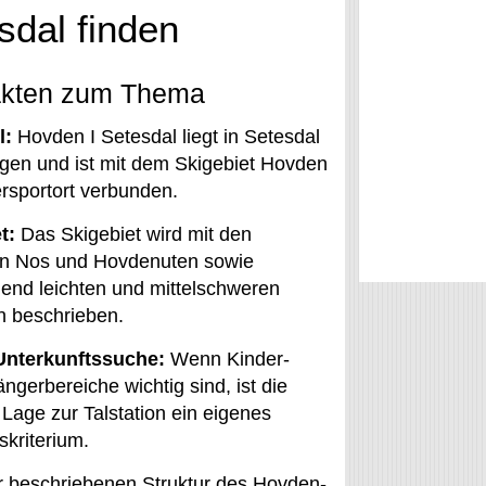
sdal finden
akten zum Thema
l:
Hovden I Setesdal liegt in Setesdal
gen und ist mit dem Skigebiet Hovden
ersportort verbunden.
t:
Das Skigebiet wird mit den
n Nos und Hovdenuten sowie
end leichten und mittelschweren
n beschrieben.
Unterkunftssuche:
Wenn Kinder-
ngerbereiche wichtig sind, ist die
 Lage zur Talstation ein eigenes
kriterium.
 beschriebenen Struktur des Hovden-