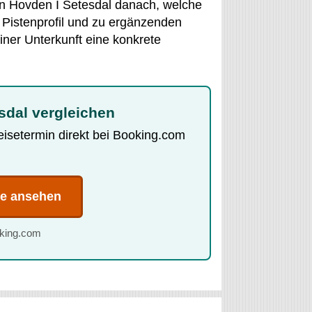
 in Hovden I Setesdal danach, welche
m Pistenprofil und zu ergänzenden
iner Unterkunft eine konkrete
sdal vergleichen
Reisetermin direkt bei Booking.com
te ansehen
oking.com