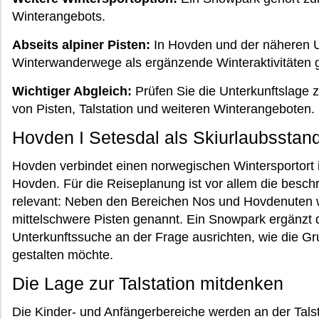
Winterangebots.
Abseits alpiner Pisten:
In Hovden und der näheren 
Winterwanderwege als ergänzende Winteraktivitäten 
Wichtiger Abgleich:
Prüfen Sie die Unterkunftslage
von Pisten, Talstation und weiteren Winterangeboten.
Hovden I Setesdal als Skiurlaubsstand
Hovden verbindet einen norwegischen Wintersportort 
Hovden. Für die Reiseplanung ist vor allem die besch
relevant: Neben den Bereichen Nos und Hovdenuten 
mittelschwere Pisten genannt. Ein Snowpark ergänzt d
Unterkunftssuche an der Frage ausrichten, wie die Gru
gestalten möchte.
Die Lage zur Talstation mitdenken
Die Kinder- und Anfängerbereiche werden an der Talst