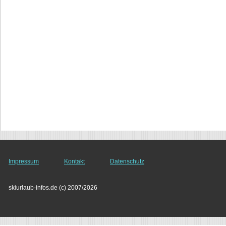
Impressum
Kontakt
Datenschutz
skiurlaub-infos.de (c) 2007/2026