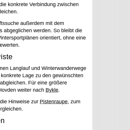
 die konkrete Verbindung zwischen
leichen.
unftssuche außerdem mit dem
s abgeglichen werden. So bleibt die
ntersportplänen orientiert, ohne eine
bewerten.
iste
önnen Langlauf und Winterwanderwege
e konkrete Lage zu den gewünschten
 abgleichen. Für eine größere
 Hovden weiter nach
Bykle
.
die Hinweise zur
Pistenraupe
, zum
rgleichen.
en