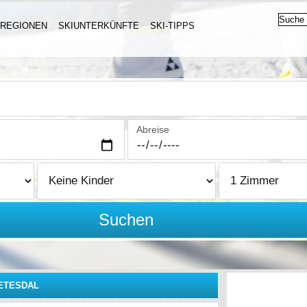
IREGIONEN
SKIUNTERKÜNFTE
SKI-TIPPS
Abreise
Suchen
SETESDAL