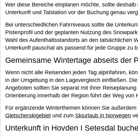
Wer diese Bereiche einplanen möchte, sollte deshalb
Unterkunft und Talstation vor der Buchung genau verg
Bei unterschiedlichen Fahrniveaus sollte die Unterk
Pistenprofil und der geplanten Nutzung des Snowpark
Wahl des Aufenthaltsstandorts an den tatsächlichen Wi
Unterkunft pauschal als passend für jede Gruppe zu 
Gemeinsame Wintertage abseits der P
Wenn nicht alle Reisenden jeden Tag alpinfahren, k
in der Umgebung in den Lagevergleich einfließen. Di
Angeboten sollten Sie separat mit Ihrer Reiseplanung
Orientierung innerhalb der Region führt der Weg von
Für ergänzende Winterthemen können Sie außerdem 
Gletscherskigebiet
und zum
Skiurlaub in Norwegen
ve
Unterkunft in Hovden I Setesdal buch