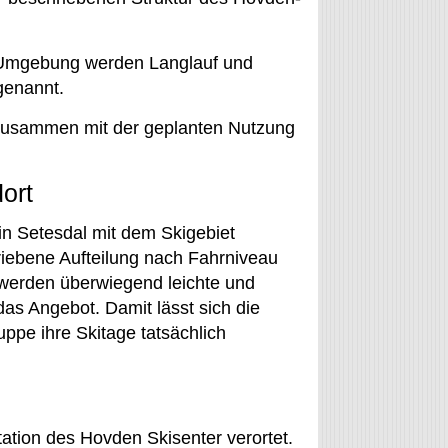
Umgebung werden Langlauf und
genannt.
 zusammen mit der geplanten Nutzung
ort
in Setesdal mit dem Skigebiet
riebene Aufteilung nach Fahrniveau
werden überwiegend leichte und
as Angebot. Damit lässt sich die
ppe ihre Skitage tatsächlich
ation des Hovden Skisenter verortet.