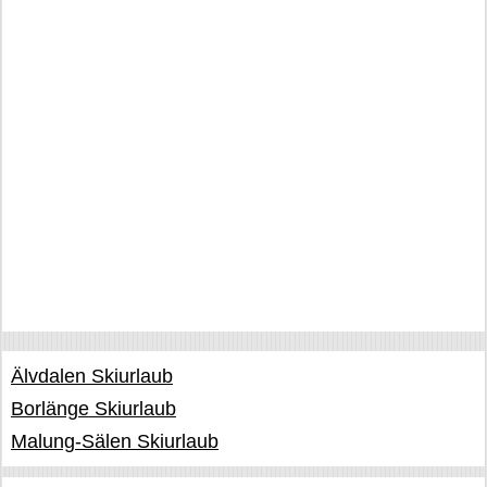
Älvdalen Skiurlaub
Borlänge Skiurlaub
Malung-Sälen Skiurlaub