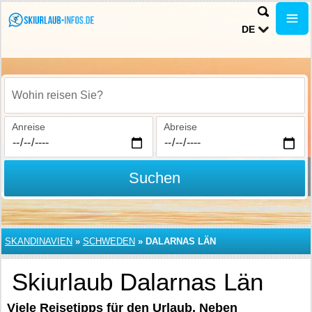
DE
Wohin reisen Sie?
Anreise
Abreise
Suchen
SKANDINAVIEN
»
SCHWEDEN
»
DALARNAS LÄN
Skiurlaub Dalarnas Län
Viele Reisetipps für den Urlaub. Neben