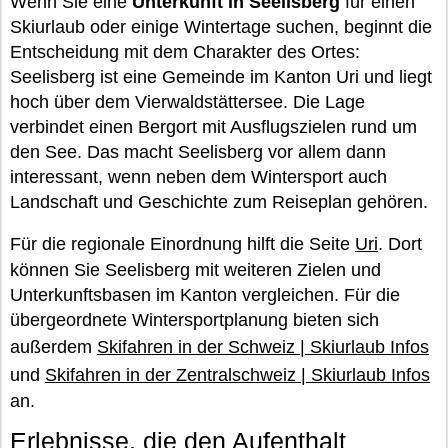
Wenn Sie eine
Unterkunft in Seelisberg
für einen
Skiurlaub oder einige Wintertage suchen, beginnt die
Entscheidung mit dem Charakter des Ortes:
Seelisberg ist eine Gemeinde im Kanton Uri und liegt
hoch über dem Vierwaldstättersee. Die Lage
verbindet einen Bergort mit Ausflugszielen rund um
den See. Das macht Seelisberg vor allem dann
interessant, wenn neben dem Wintersport auch
Landschaft und Geschichte zum Reiseplan gehören.
Für die regionale Einordnung hilft die Seite
Uri
. Dort
können Sie Seelisberg mit weiteren Zielen und
Unterkunftsbasen im Kanton vergleichen. Für die
übergeordnete Wintersportplanung bieten sich
außerdem
Skifahren in der Schweiz | Skiurlaub Infos
und
Skifahren in der Zentralschweiz | Skiurlaub Infos
an.
Erlebnisse, die den Aufenthalt