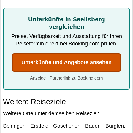
Unterkünfte in Seelisberg
vergleichen
Preise, Verfügbarkeit und Ausstattung für Ihren
Reisetermin direkt bei Booking.com prüfen.
Unterkünfte und Angebote ansehen
Anzeige · Partnerlink zu Booking.com
Weitere Reiseziele
Weitere Orte unter demselben Reiseziel:
Spiringen
·
Erstfeld
·
Göschenen
·
Bauen
·
Bürglen
.