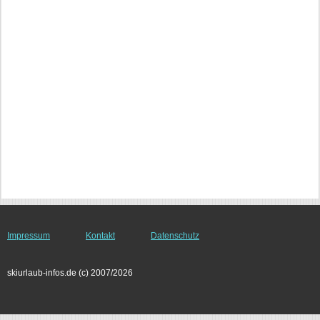
Impressum
Kontakt
Datenschutz
skiurlaub-infos.de (c) 2007/2026