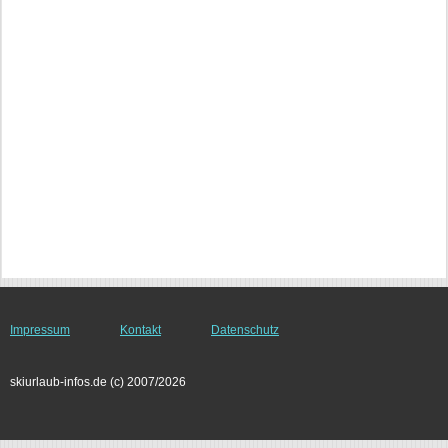
Impressum
Kontakt
Datenschutz
skiurlaub-infos.de (c) 2007/2026