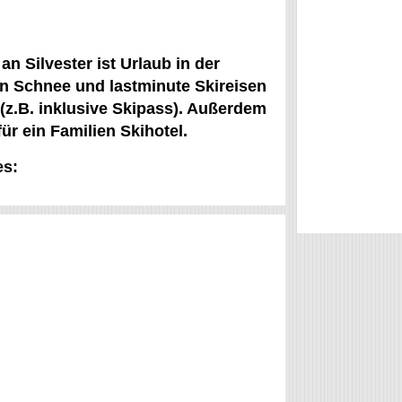
n Silvester ist Urlaub in der
en Schnee und lastminute Skireisen
 (z.B. inklusive Skipass). Außerdem
r ein Familien Skihotel.
es: