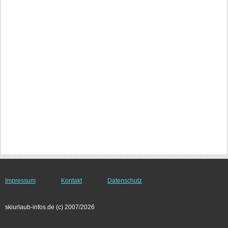
Impressum
Kontakt
Datenschutz
skiurlaub-infos.de (c) 2007/2026