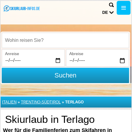
DE
Wohin reisen Sie?
Anreise
Abreise
Suchen
ITALIEN
»
TRENTINO-SÜDTIROL
»
TERLAGO
Skiurlaub in Terlago
Wer für die Familienferien zum Skifahren in