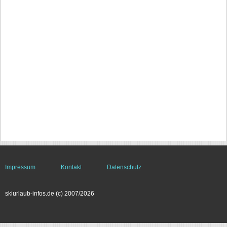
Impressum
Kontakt
Datenschutz
skiurlaub-infos.de (c) 2007/2026