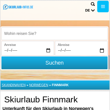
DE
Wohin reisen Sie?
Anreise
Abreise
Suchen
SKANDINAVIEN
»
NORWEGEN
»
FINNMARK
Skiurlaub Finnmark
Unterkunft für den Skiurlaub in Norwegen's