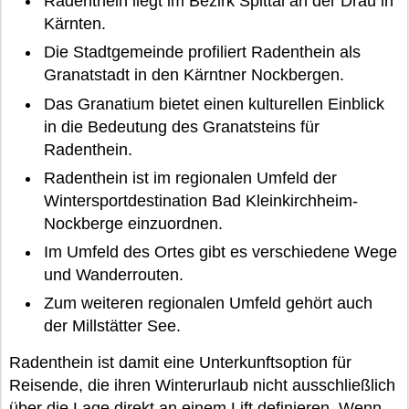
Radenthein liegt im Bezirk Spittal an der Drau in
Kärnten.
Die Stadtgemeinde profiliert Radenthein als
Granatstadt in den Kärntner Nockbergen.
Das Granatium bietet einen kulturellen Einblick
in die Bedeutung des Granatsteins für
Radenthein.
Radenthein ist im regionalen Umfeld der
Wintersportdestination Bad Kleinkirchheim-
Nockberge einzuordnen.
Im Umfeld des Ortes gibt es verschiedene Wege
und Wanderrouten.
Zum weiteren regionalen Umfeld gehört auch
der Millstätter See.
Radenthein ist damit eine Unterkunftsoption für
Reisende, die ihren Winterurlaub nicht ausschließlich
über die Lage direkt an einem Lift definieren. Wenn