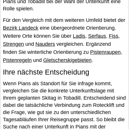
Pians und Tobadill bei der Wahl der Unterkunft eine
Rolle spielen.
Für den Vergleich mit dem weiteren Umfeld bietet der
Bezirk Landeck
eine übergeordnete Orientierung.
Weitere Orte können Sie über
Ladis
,
Serfaus
,
Fiss
,
Strengen
und
Nauders
vergleichen. Ergänzend
finden Sie winterliche Orientierung zu
Pistenraupen
,
Pistenregeln
und
Gletscherskigebieten
.
Ihre nächste Entscheidung
Wenn Pians als Standort für Sie infrage kommt,
vergleichen Sie die konkrete Unterkunftslage mit
Ihrem geplanten Skitag in Tobadill. Entscheidend sind
dabei die tatsächliche Verbindung zum Rotecklift und
die Frage, wie gut sie zu den unterschiedlichen
Tagesabläufen Ihrer Reisegruppe passt. So bleibt die
Suche nach einer Unterkunft in Pians mit der