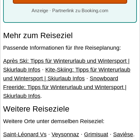
Anzeige · Partnerlink zu Booking.com
Mehr zum Reiseziel
Passende Informationen für Ihre Reiseplanung:
Après Ski: Tipps für Winterurlaub und Wintersport |
Skiurlaub Infos
·
Kite-Skiing: Tipps für Winterurlaub
und Wintersport | Skiurlaub Infos
·
Snowboard
Freeride: Tipps für Winterurlaub und Wintersport |
Skiurlaub Infos
.
Weitere Reiseziele
Weitere Orte unter demselben Reiseziel:
Saint-Léonard Vs
·
Veysonnaz
·
Grimisuat
·
Savièse
.