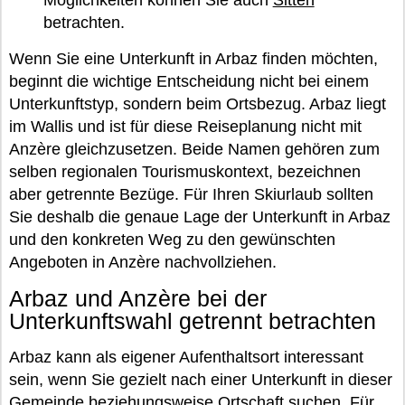
Möglichkeiten können Sie auch
Sitten
betrachten.
Wenn Sie eine Unterkunft in Arbaz finden möchten,
beginnt die wichtige Entscheidung nicht bei einem
Unterkunftstyp, sondern beim Ortsbezug. Arbaz liegt
im Wallis und ist für diese Reiseplanung nicht mit
Anzère gleichzusetzen. Beide Namen gehören zum
selben regionalen Tourismuskontext, bezeichnen
aber getrennte Bezüge. Für Ihren Skiurlaub sollten
Sie deshalb die genaue Lage der Unterkunft in Arbaz
und den konkreten Weg zu den gewünschten
Angeboten in Anzère nachvollziehen.
Arbaz und Anzère bei der
Unterkunftswahl getrennt betrachten
Arbaz kann als eigener Aufenthaltsort interessant
sein, wenn Sie gezielt nach einer Unterkunft in dieser
Gemeinde beziehungsweise Ortschaft suchen. Für