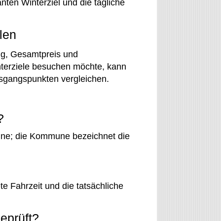
nten Winterziel und die tägliche
len
ung, Gesamtpreis und
terziele besuchen möchte, kann
sgangspunkten vergleichen.
?
mune; die Kommune bezeichnet die
te Fahrzeit und die tatsächliche
eprüft?