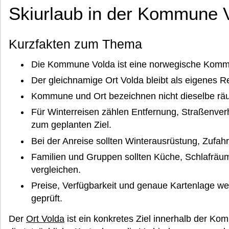
Skiurlaub in der Kommune 
Kurzfakten zum Thema
Die Kommune Volda ist eine norwegische Kom
Der gleichnamige Ort Volda bleibt als eigenes Re
Kommune und Ort bezeichnen nicht dieselbe rä
Für Winterreisen zählen Entfernung, Straßenverh
zum geplanten Ziel.
Bei der Anreise sollten Winterausrüstung, Zufah
Familien und Gruppen sollten Küche, Schlafräu
vergleichen.
Preise, Verfügbarkeit und genaue Kartenlage w
geprüft.
Der
Ort Volda
ist ein konkretes Ziel innerhalb der Ko