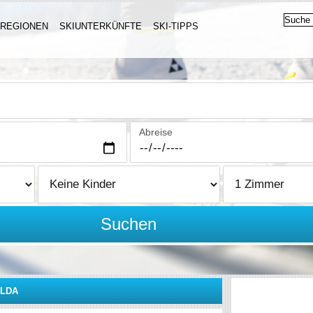
IREGIONEN
SKIUNTERKÜNFTE
SKI-TIPPS
Abreise
Suchen
LDA