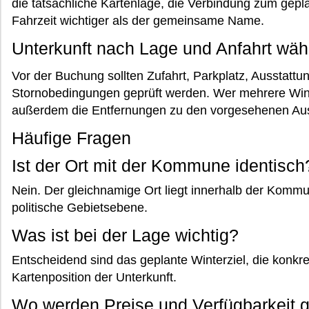
die tatsächliche Kartenlage, die Verbindung zum gepla
Fahrzeit wichtiger als der gemeinsame Name.
Unterkunft nach Lage und Anfahrt wäh
Vor der Buchung sollten Zufahrt, Parkplatz, Ausstatt
Stornobedingungen geprüft werden. Wer mehrere Win
außerdem die Entfernungen zu den vorgesehenen Au
Häufige Fragen
Ist der Ort mit der Kommune identisch
Nein. Der gleichnamige Ort liegt innerhalb der Kom
politische Gebietsebene.
Was ist bei der Lage wichtig?
Entscheidend sind das geplante Winterziel, die konkre
Kartenposition der Unterkunft.
Wo werden Preise und Verfügbarkeit g