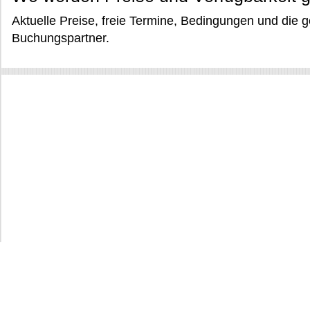
Aktuelle Preise, freie Termine, Bedingungen und die 
Buchungspartner.
Lauvstad Skiurlaub
Volda Skiurlaub