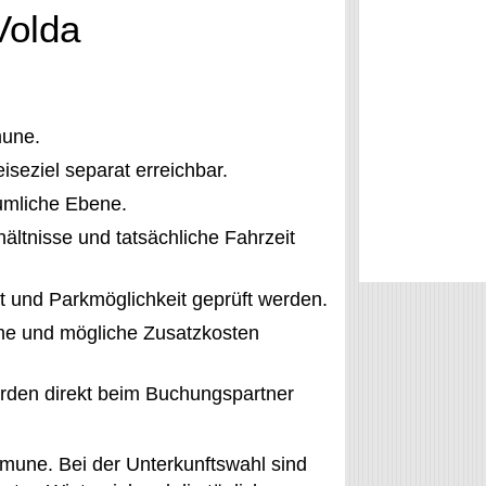
Volda
mune.
iseziel separat erreichbar.
umliche Ebene.
ältnisse und tatsächliche Fahrzeit
rt und Parkmöglichkeit geprüft werden.
me und mögliche Zusatzkosten
erden direkt beim Buchungspartner
mmune. Bei der Unterkunftswahl sind