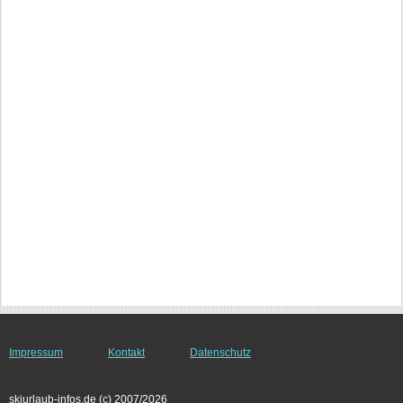
Impressum
Kontakt
Datenschutz
skiurlaub-infos.de (c) 2007/2026