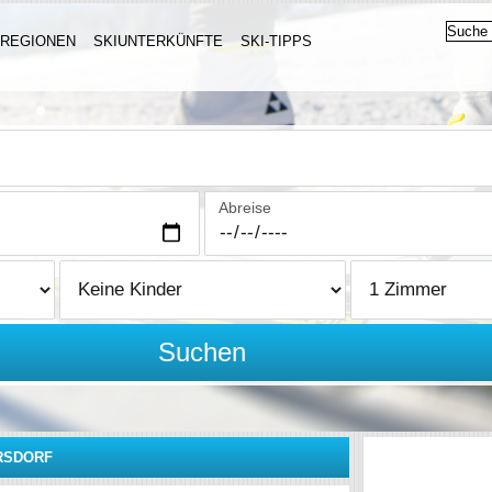
IREGIONEN
SKIUNTERKÜNFTE
SKI-TIPPS
Abreise
Suchen
RSDORF