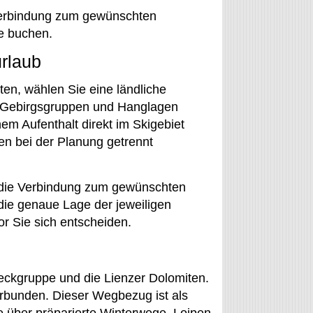
Verbindung zum gewünschten
ie buchen.
urlaub
en, wählen Sie eine ländliche
on Gebirgsgruppen und Hanglagen
nem Aufenthalt direkt im Skigebiet
ten bei der Planung getrennt
b die Verbindung zum gewünschten
die genaue Lage der jeweiligen
or Sie sich entscheiden.
zeckgruppe und die Lienzer Dolomiten.
rbunden. Dieser Wegbezug ist als