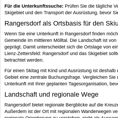
Für die Unterkunftssuche:
Prüfen Sie die tägliche 
Skigebiet und den Transport der Ausrüstung, bevor S
Rangersdorf als Ortsbasis für den Ski
Wenn Sie eine Unterkunft in Rangersdorf finden möcht
Gemeinde im mittleren Mölltal. Die Landschaft ist v
geprägt. Damit unterscheidet sich die Ortslage von ei
Lienz-Zettersfeld: Rangersdorf und das Skigebiet soll
betrachtet werden.
Für einen Skitag mit Kind und Ausrüstung ist deshal
Gebiet eine zentrale Buchungsfrage. Vergleichen Sie 
Unterkunft mit Ihrer geplanten Tagesorganisation, bev
Landschaft und regionale Wege
Rangersdorf bietet regionale Bergblicke auf die Kreu
Außerdem ist der Ort mit regionalen Wanderwegen ve