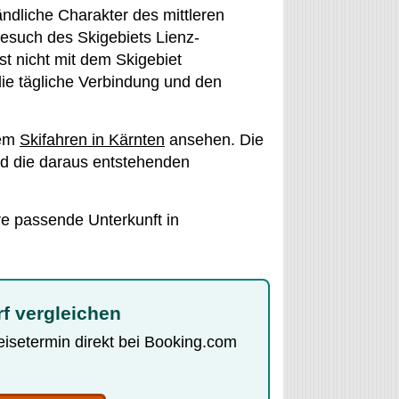
ndliche Charakter des mittleren
Besuch des Skigebiets Lienz-
t nicht mit dem Skigebiet
die tägliche Verbindung und den
dem
Skifahren in Kärnten
ansehen. Die
und die daraus entstehenden
re passende Unterkunft in
f vergleichen
Reisetermin direkt bei Booking.com