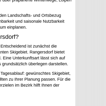
ge über präparierte Winterwege, Loipen
den Landschafts- und Ortsbezug
chbarkeit und saisonale Nutzbarkeit
raum einplanen.
rsdorf?
 Entscheidend ist zunächst die
nten Skigebiet. Rangersdorf bietet
. Eine Unterkunftsart lässt sich auf
 grundsätzlich überlegen darstellen.
 Tagesablauf: gewünschtes Skigebiet,
lten zu Ihrer Planung passen. Für die
ielen im Bezirk hilft Ihnen der