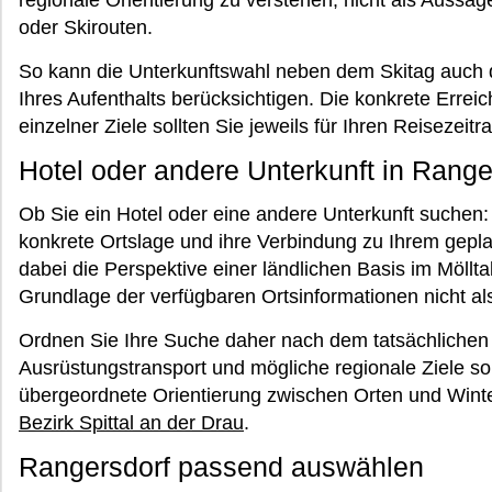
regionale Orientierung zu verstehen, nicht als Aussa
oder Skirouten.
So kann die Unterkunftswahl neben dem Skitag auch 
Ihres Aufenthalts berücksichtigen. Die konkrete Errei
einzelner Ziele sollten Sie jeweils für Ihren Reisezeit
Hotel oder andere Unterkunft in Range
Ob Sie ein Hotel oder eine andere Unterkunft suchen:
konkrete Ortslage und ihre Verbindung zu Ihrem gepla
dabei die Perspektive einer ländlichen Basis im Mölltal
Grundlage der verfügbaren Ortsinformationen nicht als
Ordnen Sie Ihre Suche daher nach dem tatsächlichen
Ausrüstungstransport und mögliche regionale Ziele sol
übergeordnete Orientierung zwischen Orten und Winterz
Bezirk Spittal an der Drau
.
Rangersdorf passend auswählen