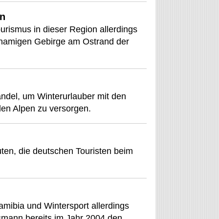
en
urismus in dieser Region allerdings
chnamigen Gebirge am Ostrand der
andel, um Winterurlauber mit den
den Alpen zu versorgen.
buten, die deutschen Touristen beim
ibia und Wintersport allerdings
smann bereits im Jahr 2004 den