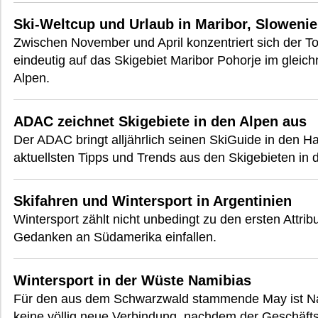
Ski-Weltcup und Urlaub in Maribor, Sloweni
Zwischen November und April konzentriert sich der To
eindeutig auf das Skigebiet Maribor Pohorje im glei
Alpen.
ADAC zeichnet Skigebiete in den Alpen aus
Der ADAC bringt alljährlich seinen SkiGuide in den H
aktuellsten Tipps und Trends aus den Skigebieten in 
Skifahren und Wintersport in Argentinien
Wintersport zählt nicht unbedingt zu den ersten Attri
Gedanken an Südamerika einfallen.
Wintersport in der Wüste Namibias
Für den aus dem Schwarzwald stammende May ist Nam
keine völlig neue Verbindung, nachdem der Geschäft