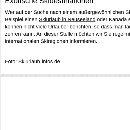
Exotische Skidestinationen
Wer auf der Suche nach einem außergewöhnlichen Sk
Beispiel einen
Skiurlaub in Neuseeland
oder Kanada e
können nicht viele Urlauber berichten, so dass man l
zehren kann. An dieser Stelle möchten wir Sie regel
internationalen Skiregionen informieren.
Foto: Skiurlaub-infos.de