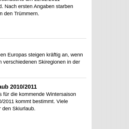
d. Nach ersten Angaben starben
in den Trümmern.
onen Europas steigen kräftig an, wenn
n verschiedenen Skiregionen in der
aub 2010/2011
ls für die kommende Wintersaison
0/2011 kommt bestimmt. Viele
r den Skiurlaub.