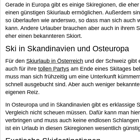
Gerade in Europa gibt es einige Skiregionen, die eher
einen günstigen Skiurlaub ermöglichen. Außerdem sind
so überlaufen wie anderswo, so dass man sich auch w
kann. Andere Urlauber brauchen aber auch in ihrem S
eher einen bekannteren Skiort.
Ski in Skandinavien und Osteuropa
Für den
Skiurlaub in Österreich
und der Schweiz gibt e
auch für ihre
tollen Partys
am Ende eines Skitages bek
muss man sich frühzeitig um eine Unterkunft kümmern
schnell ausgebucht sind. Aber auch weniger bekannte
eigenen Reiz.
In Osteuropa und in Skandinavien gibt es erklassige S
Vergleich nicht scheuen müssen. Dafür kann man hier
verbringen und muss auch keine endlosen Schlangen 
ist ein Urlaub in diesen Skiregionen wesentlich günstig