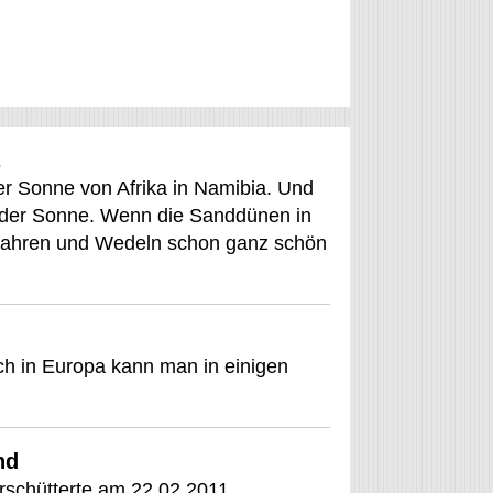
der Sonne von Afrika in Namibia. Und
 der Sonne. Wenn die Sanddünen in
ifahren und Wedeln schon ganz schön
ch in Europa kann man in einigen
nd
rschütterte am 22.02.2011