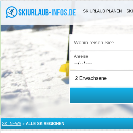
SKIURLAUB PLANEN
SK
Wohin reisen Sie?
Anreise
SKI-NEWS
»
ALLE SKIREGIONEN