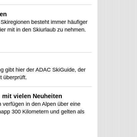
ren
In Skiregionen besteht immer häufiger
tier mit in den Skiurlaub zu nehmen.
ung gibt hier der ADAC SkiGuide, der
t überprüft.
 mit vielen Neuheiten
n verfügen in den Alpen über eine
napp 300 Kilometern und gelten als