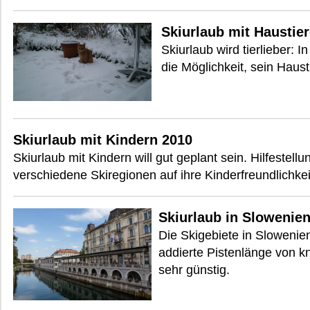
Skiurlaub mit Haustie
Skiurlaub wird tierlieber: 
die Möglichkeit, sein Haus
Skiurlaub mit Kindern 2010
Skiurlaub mit Kindern will gut geplant sein. Hilfestell
verschiedene Skiregionen auf ihre Kinderfreundlichkei
Skiurlaub in Slowenien
Die Skigebiete in Slowenie
addierte Pistenlänge von k
sehr günstig.