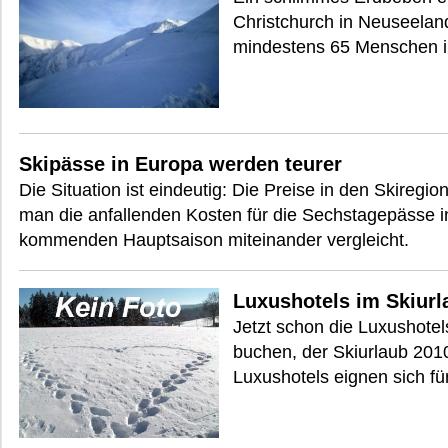
Christchurch in Neuseelan
mindestens 65 Menschen 
Skipässe in Europa werden teurer
Die Situation ist eindeutig: Die Preise in den Skiregi
man die anfallenden Kosten für die Sechstagepässe i
kommenden Hauptsaison miteinander vergleicht.
Luxushotels im Skiurl
Jetzt schon die Luxushote
buchen, der Skiurlaub 201
Luxushotels eignen sich fü